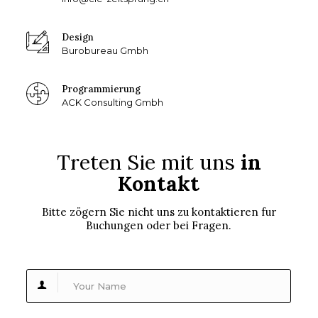
Design
Burobureau Gmbh
Programmierung
ACK Consulting Gmbh
Treten Sie mit uns
in
Kontakt
Bitte zögern Sie nicht uns zu kontaktieren fur
Buchungen oder bei Fragen.